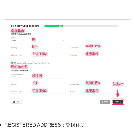
REGISTERED ADDRESS：登録住所