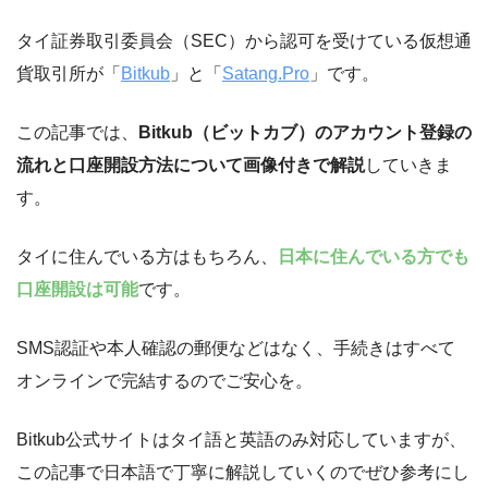
タイ証券取引委員会（SEC）から認可を受けている仮想通
貨取引所が「
Bitkub
」と「
Satang.Pro
」です。
この記事では、
Bitkub（ビットカブ）のアカウント登録の
流れと口座開設方法について画像付きで解説
していきま
す。
タイに住んでいる方はもちろん、
日本に住んでいる方でも
口座開設は可能
です。
SMS認証や本人確認の郵便などはなく、手続きはすべて
オンラインで完結するのでご安心を。
Bitkub公式サイトはタイ語と英語のみ対応していますが、
この記事で日本語で丁寧に解説していくのでぜひ参考にし