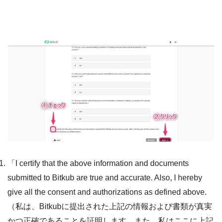
「I certify that the above information and documents
submitted to Bitkub are true and accurate. Also, I hereby
give all the consent and authorizations as defined above.
（私は、Bitkubに提出された上記の情報および書類が真実
かつ正確であることを証明します。また、私はここに上記