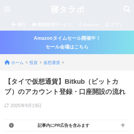
寝タラボ
旅行
動画配信サービス
Amazon
アプリ
Amazonタイムセール開催中！
セール会場はこちら
ホーム
投資
仮想通貨
【タイで仮想通貨】Bitkub（ビットカ
ブ）のアカウント登録・口座開設の流れ
2025年9月19日
記事内にPR広告を含みます