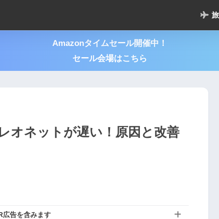
旅
Amazonタイムセール開催中！
セール会場はこちら
iレオネットが遅い！原因と改善
R広告を含みます