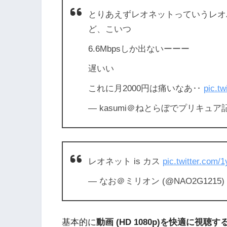
とりあえずレオネットっていうレオ
ど、こいつ
6.6Mbpsしか出ないーーー
遅いい
これに月2000円は痛いなあ‥
pic.t
— kasumi＠ねとらぼでプリキュア記事
レオネット is カス
pic.twitter.com
— なお＠ミリオン (@NAO2G1215)
基本的に
動画 (HD 1080p)を快適に視