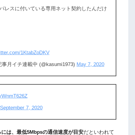
パレスに付いている専用ネット契約したんだけ
witter.com/1KtabZoDKV
月イチ連載中 (@kasumi1973)
May 7, 2020
/1yWnmT626Z
September 7, 2020
聴するには、最低5Mbpsの通信速度が目安
だといわれて