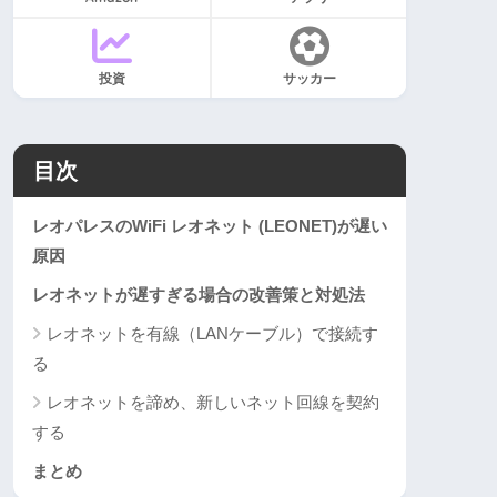
投資
サッカー
目次
レオパレスのWiFi レオネット (LEONET)が遅い
原因
レオネットが遅すぎる場合の改善策と対処法
レオネットを有線（LANケーブル）で接続す
る
レオネットを諦め、新しいネット回線を契約
する
まとめ