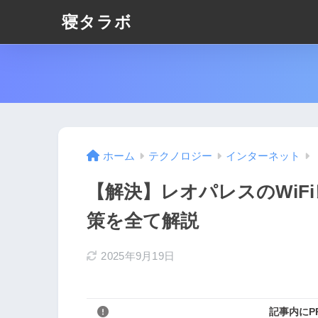
寝タラボ
ホーム
テクノロジー
インターネット
【解決】レオパレスのWiF
策を全て解説
2025年9月19日
記事内にP