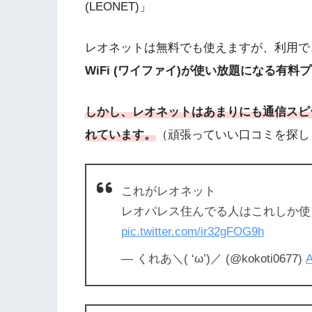
(LEONET)」
レオネットは無料でも使えますが、利用で
WiFi (ワイファイ)が使い放題になる有料
しかし、レオネットはあまりにも通信スピ
れています。
（頑張っていい口コミを探し
これがレオネット
レオパレス住んでる人はこれしか使
pic.twitter.com/ir32gFOG9h
— くれあ＼( ‘ω’)／ (@kokoti0677)
A