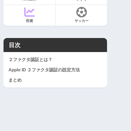
投資
サッカー
目次
２ファクタ認証とは？
Apple ID ２ファクタ認証の設定方法
まとめ