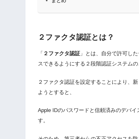
まとめ
２ファクタ認証とは？
「
２ファクタ認証
」とは、自分で許可したデ
スできるようにする２段階認証システムの
２ファクタ認証を設定することにより、新しい
ようとすると、
Apple IDのパスワードと信頼済みのデ
す。
そのため、第三者からの不正アクセスを防