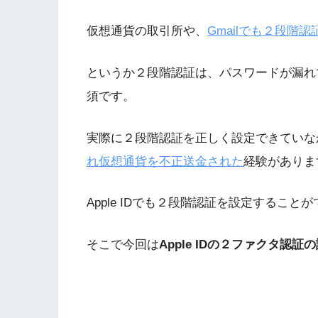
仮想通貨の取引所や、
Gmailでも２段階
というか２段階認証は、パスワードが漏れ
須です。
実際に２段階認証を正しく設定できていな
れ仮想通貨を不正送金された
経験がありま
Apple IDでも２段階認証を設定すること
そこで今回は
Apple IDの２ファクタ認証