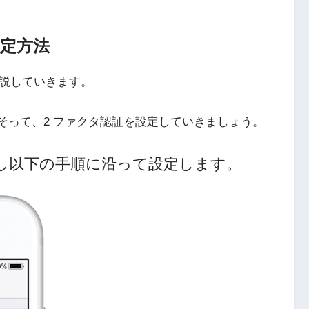
設定方法
を解説していきます。
以下の手順にそって、2 ファクタ認証を設定していきましょう。
し以下の手順に沿って設定します。