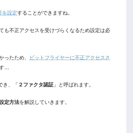
認証を設定
することができますね。
ても不正アクセスを受けづらくなるため設定は必
かったため、
ビットフライヤーに不正アクセスさ
す…
ができ、「
２ファクタ認証
」と呼ばれます。
の設定方法
を解説していきます。