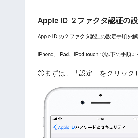
Apple ID ２ファクタ認証の
Apple ID の２ファクタ認証の設定手順
iPhone、iPad、iPod touch で
①まずは、「設定」をクリック