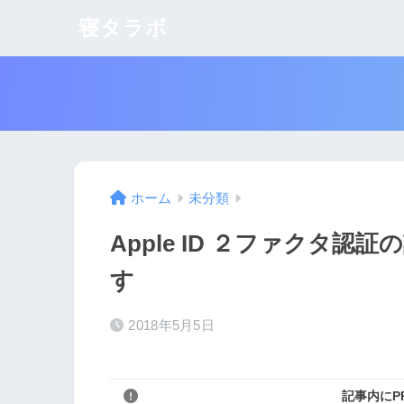
寝タラボ
ホーム
未分類
Apple ID ２ファクタ
す
2018年5月5日
記事内にP