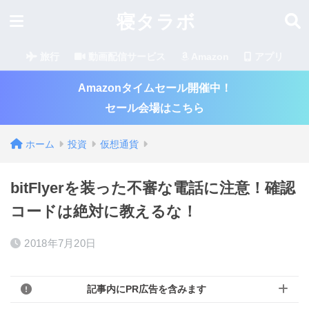
寝タラボ
旅行
動画配信サービス
Amazon
アプリ
Amazonタイムセール開催中！
セール会場はこちら
ホーム
投資
仮想通貨
bitFlyerを装った不審な電話に注意！確認
コードは絶対に教えるな！
2018年7月20日
記事内にPR広告を含みます