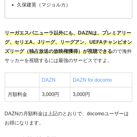
久保建英（マジョルカ）
リーガエスパニューラ以外にも、
DAZNは、
プレミアリー
グ、セリエA、Jリーグ、リーグアン、UEFAチャンピオン
ズリーグ（独占放送の放映権獲得）が視聴できる
ので海外
サッカーを視聴するには最強のサービスですよ。
DAZN
DAZN for docomo
月額料金
3,000円
3,000円
DAZNの月額料金は上記のとおりで、docomoユーザーは
お得になります。