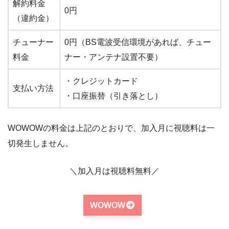
解約料金
0円
（違約金）
チューナー
0円（BS電波受信環境があれば、チュー
料金
ナー・アンテナ設置不要）
・クレジットカード
支払い方法
・口座振替（引き落とし）
WOWOWの料金は上記のとおりで、加入月に視聴料は一
切発生しません。
＼加入月は視聴料無料／
WOWOW