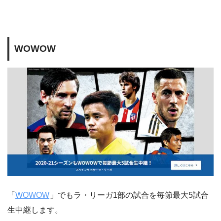
WOWOW
「
WOWOW
」でもラ・リーガ1部の試合を毎節最大5試合
生中継します。