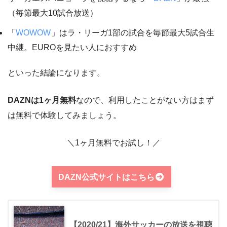
（毎節最大10試合放送）
「
WOWOW
」はラ・リーガ1部の試合を毎節最大5試合生
中継。EUROを見たい人におすすめ
といった結論になります。
DAZNは1ヶ月無料
なので、利用したことがない方はまず
は無料で体験してみましょう。
＼1ヶ月無料でお試し！／
DAZN公式サイトはこちら
【2020/21】海外サッカーの放送を視聴