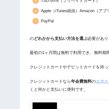
TSUTAYA（プリペイドカード）
Apple（iTunes経由）Amazon（
PayPal
の
どれかから支払い方法を選ぶ
必要があり
最初の1ヶ月間は無料で利用でき、無料期間
クレジットカードやデビットカードを持っ
クレジットカードなら
年会費無料
の
エポス
くと何かと支払いに便利です。