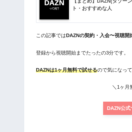
【まとめ】DAZN(ダゾー
ト・おすすめな人
この記事では
DAZNの契約・入会〜視聴
登録から視聴開始までたったの3分です。
DAZNは1ヶ月無料で試せる
ので気になっ
＼1ヶ月
DAZN公