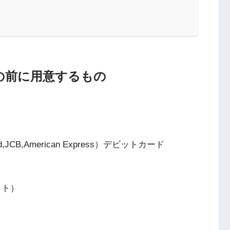
の前に用意するもの
,JCB,American Express）デビットカード
ット）