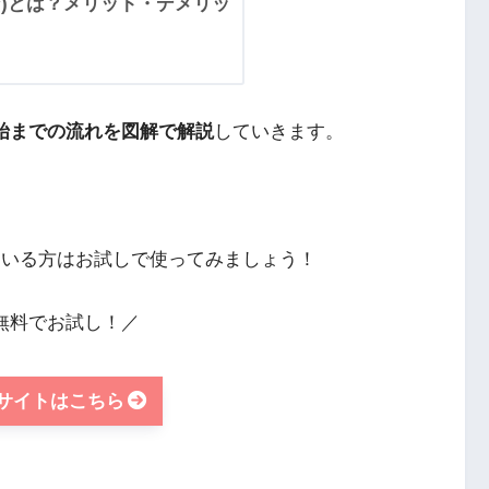
ン)とは？メリット・デメリッ
開始までの流れを図解で解説
していきます。
ている方はお試しで使ってみましょう！
無料でお試し！／
式サイトはこちら