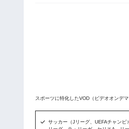
スポーツに特化したVOD（ビデオオンデ
サッカー（Jリーグ、UEFAチャンピ