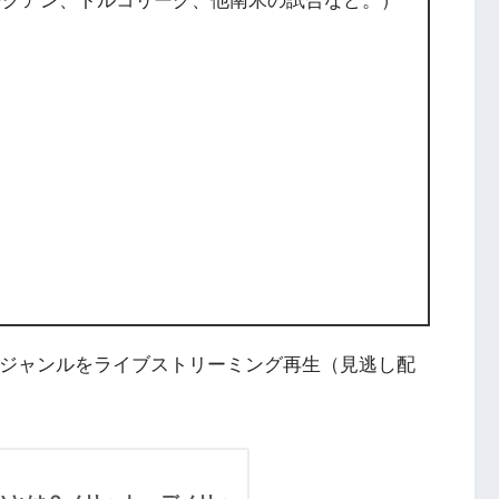
ーグアン、トルコリーグ、他南米の試合など。）
ツジャンルをライブストリーミング再生（見逃し配