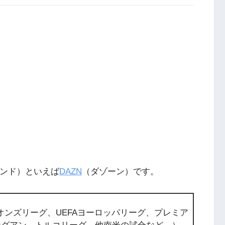
マンド）といえば
DAZN
（ダゾーン）です。
オンズリーグ、UEFAヨーロッパリーグ、プレミア