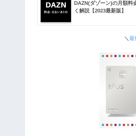
DAZN(ダゾーン)の月額
く解説【2023最新版】
＼
最