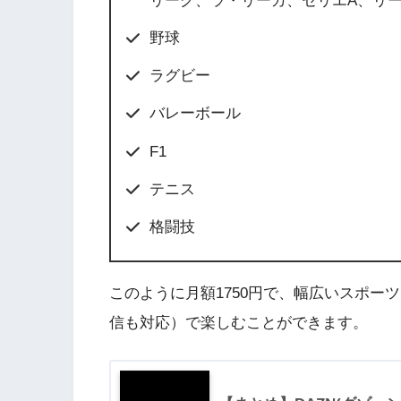
リーグ、ラ・リーガ、セリエA、リ
野球
ラグビー
バレーボール
F1
テニス
格闘技
このように月額1750円で、幅広いスポー
信も対応）で楽しむことができます。