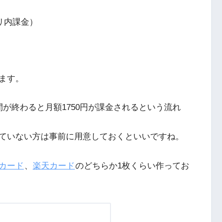
アプリ内課金）
ます。
が終わると月額1750円が課金されるという流れ
ていない方は事前に用意しておくといいですね。
カード
、
楽天カード
のどちらか1枚くらい作ってお