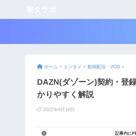
寝タラボ
ホーム
エンタメ
動画配信・VOD
DAZN(ダゾーン)契約・
かりやすく解説
2022年4月16日
記事内にP