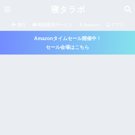
寝タラボ
旅行
動画配信サービス
Amazon
アプリ
Amazonタイムセール開催中！
セール会場はこちら