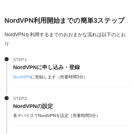
NordVPN利用開始までの簡単3ステップ
NordVPNを利用するまでのおおまかな流れは以下のとお
り
STEP.1
NordVPNに申し込み・登録
NordVPN
に登録します（所要時間3分）
STEP.2
NordVPNの設定
各デバイスでNordVPNを設定（所要時間3分）