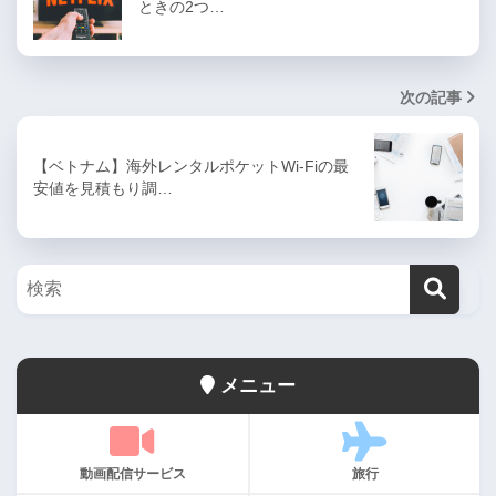
ときの2つ…
次の記事
【ベトナム】海外レンタルポケットWi-Fiの最
安値を見積もり調…
メニュー
動画配信サービス
旅行