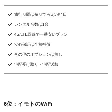
旅行期間は短期で考え3泊4日
レンタル台数は1台
4G/LTE回線で一番安いプラン
安心保証は全額補償
その他のオプションは無し
宅配受け取り・宅配返却
6位：イモトのWiFi