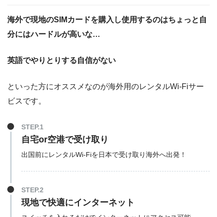
海外で現地のSIMカードを購入し使用するのはちょっと自
分にはハードルが高いな…
英語でやりとりする自信がない
といった方にオススメなのが海外用のレンタルWi-Fiサー
ビスです。
STEP.1
自宅or空港で受け取り
出国前にレンタルWi-Fiを日本で受け取り海外へ出発！
STEP.2
現地で快適にインターネット