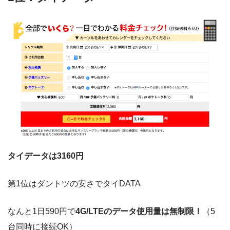
タイデータは3160円
第1位はダントツの安さでタイDATA
なんと1日590円で
4G/LTEのデータ使用量は無制限！
（5
台同時に接続OK）