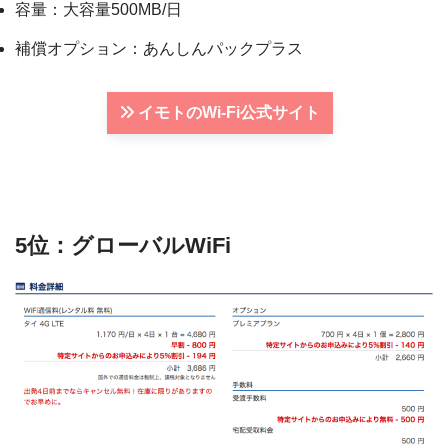
容量：大容量500MB/日
補償オプション：あんしんパックプラス
イモトのWi-Fi公式サイト
5位：グローバルWiFi