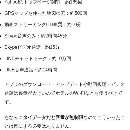
Yahoo!のトップページ閲覧：約165回
GPSマップを使った地図検索：約500回
動画ストリーミングHD画質：約10分
Skype音声のみ：約2時間45分
Skypeビデオ通話：約15分
LINEチャットトーク：約10万回
LINE音声通話：約14時間
アプリのダウンロード・アップデートや動画視聴・ビデオ
通話は容量が大きいのでホテルのWi-Fiなどを使うべきで
す。
ちなみに
タイデータだと容量が無制限
なのでこういったこ
とは気にする必要はありません。