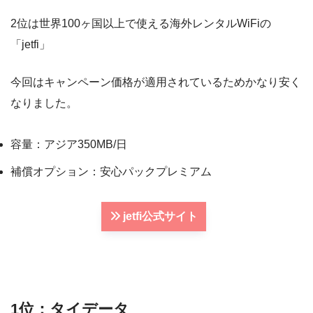
2位は世界100ヶ国以上で使える海外レンタルWiFiの
「jetfi」
今回はキャンペーン価格が適用されているためかなり安く
なりました。
容量：アジア350MB/日
補償オプション：安心パックプレミアム
jetfi公式サイト
1位：タイデータ