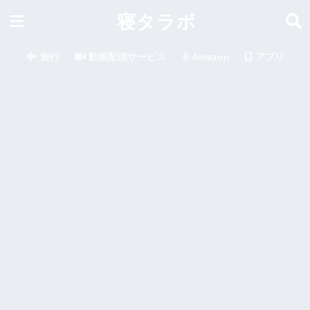
寝タラボ
旅行
動画配信サービス
Amazon
アプリ