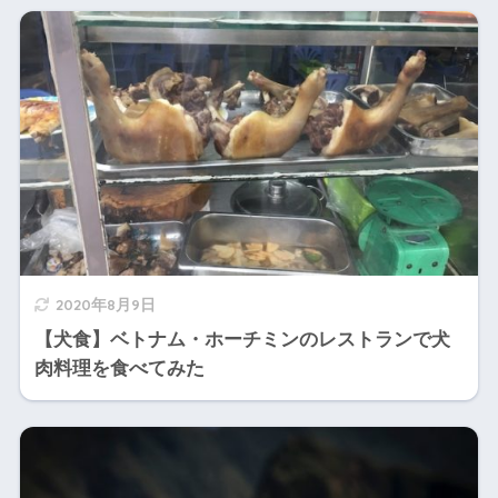
2020年8月9日
【犬食】ベトナム・ホーチミンのレストランで犬
肉料理を食べてみた