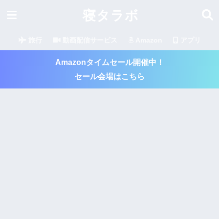
寝タラボ
旅行
動画配信サービス
Amazon
アプリ
Amazonタイムセール開催中！
セール会場はこちら