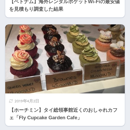
【ベトナム】海外レンタルポケットWi-Fiの最安値
を見積もり調査した結果
2019年4月2日
【ホーチミン】タイ総領事館近くのおしゃれカフ
ェ「Fly Cupcake Garden Cafe」